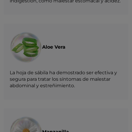
indigestión, como malestar estomacal y acidez.
Aloe Vera
La hoja de sábila ha demostrado ser efectiva y
segura para tratar los síntomas de malestar
abdominal y estreñimiento.
Manzanilla