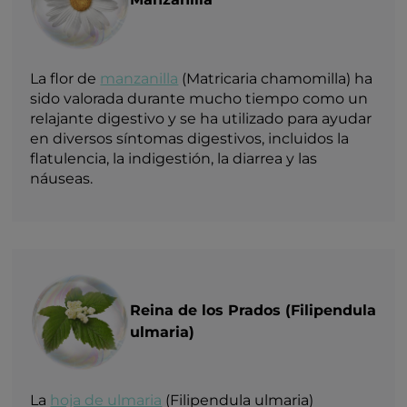
La flor de
manzanilla
(Matricaria chamomilla) ha
sido valorada durante mucho tiempo como un
relajante digestivo y se ha utilizado para ayudar
en diversos síntomas digestivos, incluidos la
flatulencia, la indigestión, la diarrea y las
náuseas.
Reina de los Prados (Filipendula
ulmaria)
La
hoja de ulmaria
(Filipendula ulmaria)