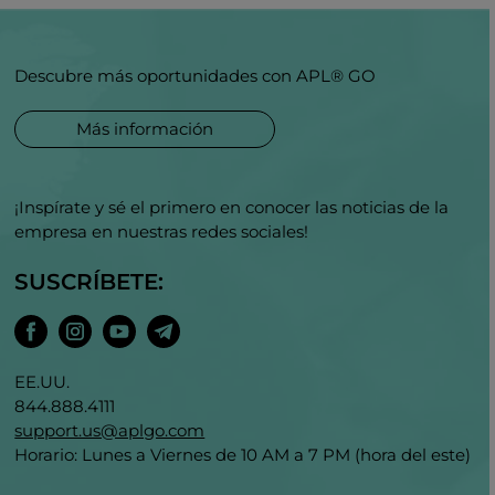
Descubre más oportunidades con APL® GO
Más información
¡Inspírate y sé el primero en conocer las noticias de la
empresa en nuestras redes sociales!
SUSCRÍBETE:
EE.UU.
844.888.4111
support.us@aplgo.com
Horario: Lunes a Viernes de 10 AM a 7 PM (hora del este)