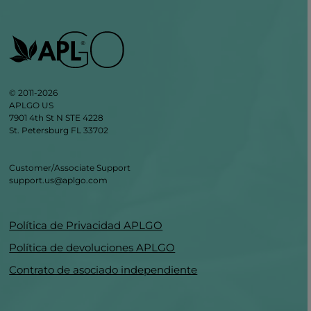
© 2011-2026
APLGO US
7901 4th St N STE 4228
St. Petersburg FL 33702
Customer/Associate Support
support.us@aplgo.com
Política de Privacidad APLGO
Política de devoluciones APLGO
Contrato de asociado independiente