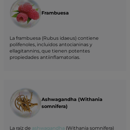
Frambuesa
La frambuesa (Rubus idaeus) contiene
polifenoles, incluidos antocianinas y
ellagitannins, que tienen potentes
propiedades antiinflamatorias.
Ashwagandha (Withania
somnifera)
La raíz de
ashwagandha
(Withania somnifera)