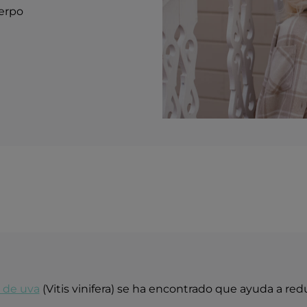
uerpo
a de uva
(Vitis vinifera) se ha encontrado que ayuda a reduc