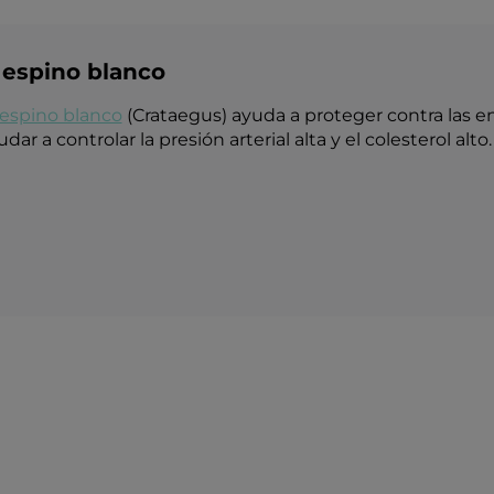
 espino blanco
 espino blanco
(Crataegus) ayuda a proteger contra las 
ar a controlar la presión arterial alta y el colesterol alto.