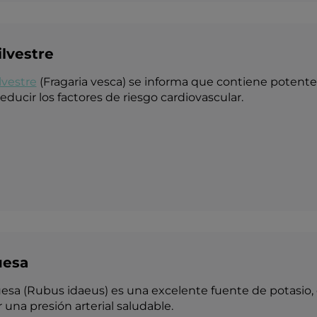
ilvestre
ilvestre
(Fragaria vesca) se informa que contiene potent
educir los factores de riesgo cardiovascular.
uesa
esa (Rubus idaeus) es una excelente fuente de potasio,
una presión arterial saludable.