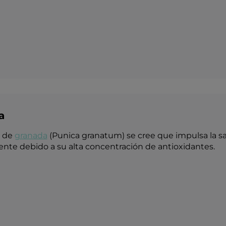
a
a de
granada
(Punica granatum) se cree que impulsa la sa
nte debido a su alta concentración de antioxidantes.