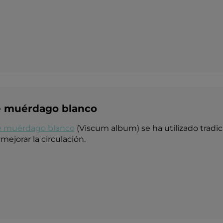
e muérdago blanco
e muérdago blanco
(Viscum album) se ha utilizado tradic
mejorar la circulación.