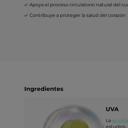
Apoya el proceso circulatorio natural del c
Contribuye a proteger la salud del corazón
Ingredientes
UVA
La
semill
estudios.