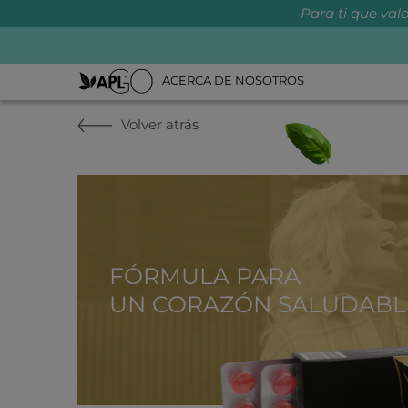
Para ti que valo
ACERCA DE NOSOTROS
Volver atrás
FÓRMULA PARA
UN CORAZÓN SALUDABL