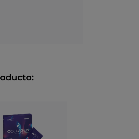
roducto: