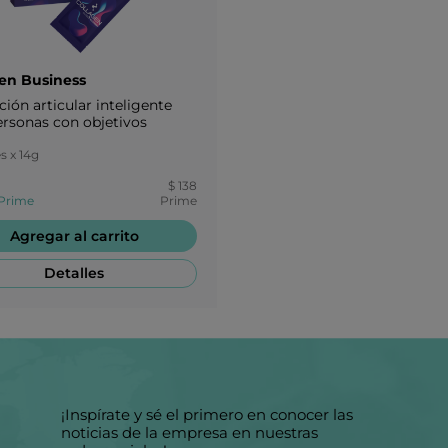
en Business
ión articular inteligente
ersonas con objetivos
s x 14g
$ 138
 Prime
Prime
Agregar al carrito
Detalles
¡Inspírate y sé el primero en conocer las
noticias de la empresa en nuestras