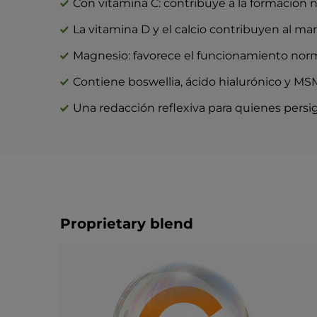
Con vitamina C: contribuye a la formación n
La vitamina D y el calcio contribuyen al m
Magnesio: favorece el funcionamiento norma
Contiene boswellia, ácido hialurónico y M
Una redacción reflexiva para quienes persigu
Proprietary blend